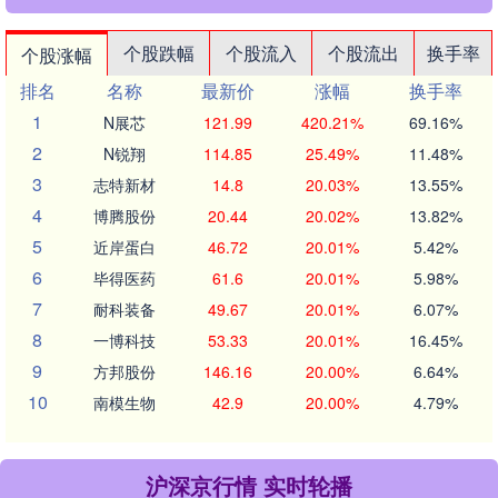
个股跌幅
个股流入
个股流出
换手率
个股涨幅
排名
名称
最新价
涨幅
换手率
1
N展芯
121.99
420.21%
69.16%
2
N锐翔
114.85
25.49%
11.48%
3
志特新材
14.8
20.03%
13.55%
4
博腾股份
20.44
20.02%
13.82%
5
近岸蛋白
46.72
20.01%
5.42%
6
毕得医药
61.6
20.01%
5.98%
7
耐科装备
49.67
20.01%
6.07%
8
一博科技
53.33
20.01%
16.45%
9
方邦股份
146.16
20.00%
6.64%
10
南模生物
42.9
20.00%
4.79%
沪深京行情 实时轮播