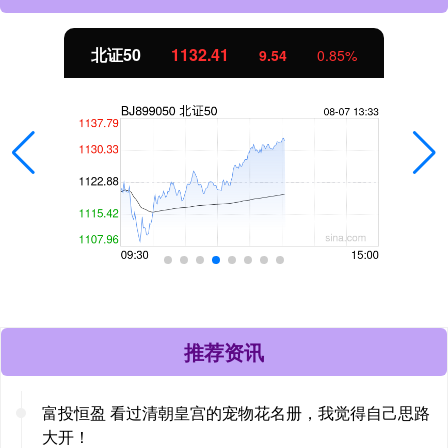
北证50
1132.26
9.39
0.84%
推荐资讯
富投恒盈 看过清朝皇宫的宠物花名册，我觉得自己思路
大开！