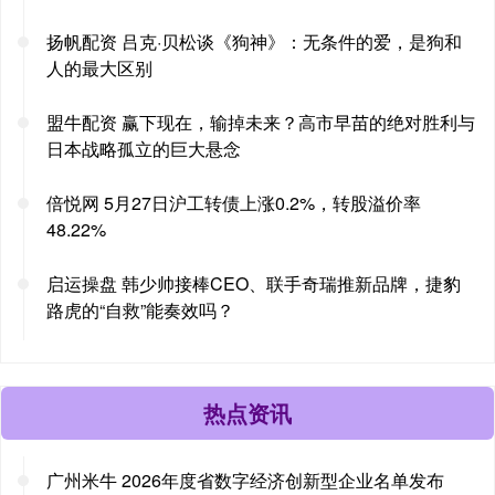
扬帆配资 吕克·贝松谈《狗神》：无条件的爱，是狗和
人的最大区别
盟牛配资 赢下现在，输掉未来？高市早苗的绝对胜利与
日本战略孤立的巨大悬念
倍悦网 5月27日沪工转债上涨0.2%，转股溢价率
48.22%
启运操盘 韩少帅接棒CEO、联手奇瑞推新品牌，捷豹
路虎的“自救”能奏效吗？
热点资讯
广州米牛 2026年度省数字经济创新型企业名单发布