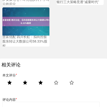
银行三大策略竞逐“减量时代”
云的后尘
垒富优配 四川长虹：拟向控股
股东转让大数据公司58.33%股
权
相关评论
本文评分
*
评论内容
*