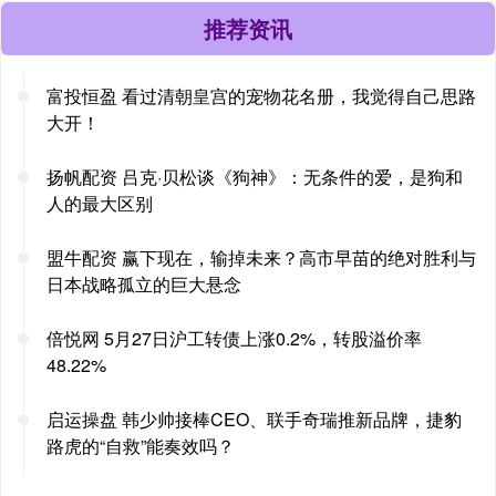
推荐资讯
富投恒盈 看过清朝皇宫的宠物花名册，我觉得自己思路
大开！
扬帆配资 吕克·贝松谈《狗神》：无条件的爱，是狗和
人的最大区别
盟牛配资 赢下现在，输掉未来？高市早苗的绝对胜利与
日本战略孤立的巨大悬念
倍悦网 5月27日沪工转债上涨0.2%，转股溢价率
48.22%
启运操盘 韩少帅接棒CEO、联手奇瑞推新品牌，捷豹
路虎的“自救”能奏效吗？