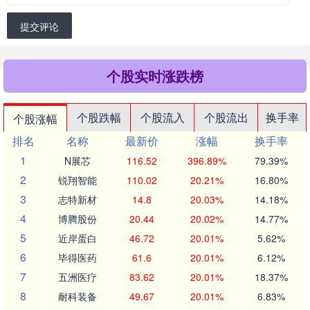
提交评论
个股实时涨跌榜
个股跌幅
个股流入
个股流出
换手率
个股涨幅
排名
名称
最新价
涨幅
换手率
1
N展芯
116.52
396.89%
79.39%
2
锐翔智能
110.02
20.21%
16.80%
3
志特新材
14.8
20.03%
14.18%
4
博腾股份
20.44
20.02%
14.77%
5
近岸蛋白
46.72
20.01%
5.62%
6
毕得医药
61.6
20.01%
6.12%
7
五洲医疗
83.62
20.01%
18.37%
8
耐科装备
49.67
20.01%
6.83%