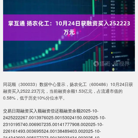
同花顺（300033）数据中心显示，扬农化工（600486）10月24日获
融资买入2522.23万元，当前融资余额1.53亿元，占流通市值的
0.58%，低于历史10%分位水平。
交易日期融资买入额融资偿还额融资余额2025-10-
2425222267.0013976025.00153024150.002025-10-
2310195740.006907235.00141777908.002025-10-
226161493.003695524.00138489403.002025-10-
214342692.005077273.00136023434.002025-10-