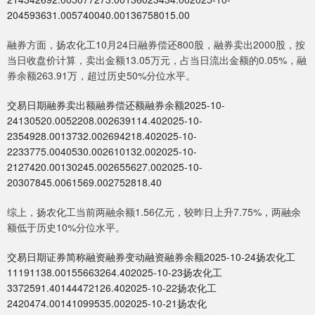
204593631.005740040.00136758015.00
融券方面，扬农化工10月24日融券偿还800股，融券卖出2000股，按
当日收盘价计算，卖出金额13.05万元，占当日流出金额的0.05%，融
券余额263.91万，超过历史50%分位水平。
交易日期融券卖出额融券偿还额融券余额2025-10-
24130520.0052208.002639114.402025-10-
2354928.0013732.002694218.402025-10-
2233775.0040530.002610132.002025-10-
2127420.00130245.002655627.002025-10-
20307845.0061569.002752818.40
综上，扬农化工当前两融余额1.56亿元，较昨日上升7.75%，两融余
额低于历史10%分位水平。
交易日期证券简称融资融券变动融资融券余额2025-10-24扬农化工
11191138.00155663264.402025-10-23扬农化工
3372591.40144472126.402025-10-22扬农化工
2420474.00141099535.002025-10-21扬农化