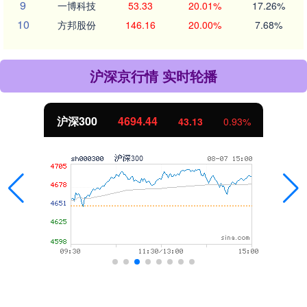
9
一博科技
53.33
20.01%
17.26%
10
方邦股份
146.16
20.00%
7.68%
沪深京行情 实时轮播
沪深300
4694.44
43.13
0.93%