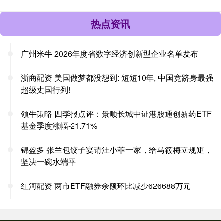
热点资讯
广州米牛 2026年度省数字经济创新型企业名单发布
浙商配资 美国做梦都没想到: 短短10年, 中国竞跻身最强
超级丈国行列!
领牛策略 四季报点评：景顺长城中证港股通创新药ETF
基金季度涨幅-21.71%
锦盈多 张兰包饺子宴请汪小菲一家，给马筱梅立规矩，
坚决一碗水端平
红河配资 两市ETF融券余额环比减少626688万元