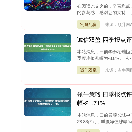
在阅读此文之前，辛苦您点
的参与感，感谢您的支持！ 
宏粤配资
来源：顺升网A
诚信双盈 四季报点评
本站消息，日前华泰柏瑞恒生
季度净值涨幅为-8.8%。 从
诚信双赢
来源：吉牛网
领牛策略 四季报点
幅-21.71%
本站消息，日前景顺长城中证
28.83亿元，季度净值涨幅为-