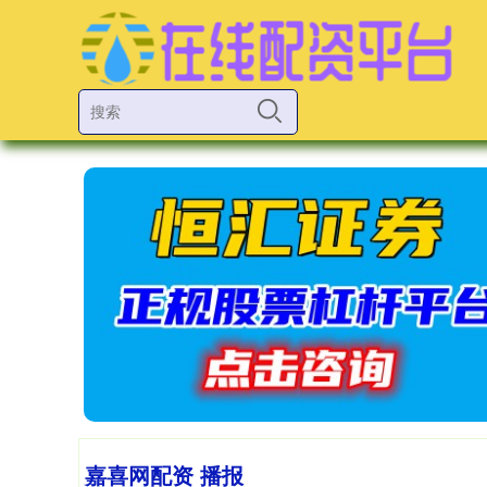
嘉喜网配资 播报