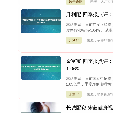
领牛策略
来源：天津期
升利配 四季报点评：
本站消息，日前广发恒指港股
度净值涨幅为-5.64%。 从
升利配
来源：盛鹏智投
金富宝 四季报点评
1.06%
本站消息，日前国泰中证港股
2.85亿元，季度净值涨幅为1
金富宝
来源：杨帆配资
长城配资 宋茜健身