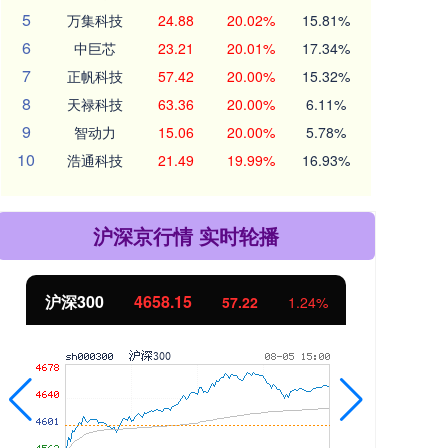
5
万集科技
24.88
20.02%
15.81%
6
中巨芯
23.21
20.01%
17.34%
7
正帆科技
57.42
20.00%
15.32%
8
天禄科技
63.36
20.00%
6.11%
9
智动力
15.06
20.00%
5.78%
10
浩通科技
21.49
19.99%
16.93%
沪深京行情 实时轮播
北证50
1119.46
创
25.97
2.38%