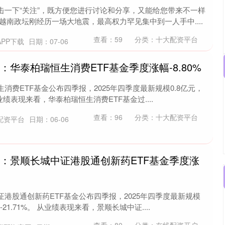
击一下“关注”，既方便您进行讨论和分享，又能给您带来不一样
越南政坛刚经历一场大地震，最高权力罕见集中到一人手中....
查看：
59
分类：
十大配资平台
PP下载
日期：07-06
：华泰柏瑞恒生消费ETF基金季度涨幅-8.80%
消费ETF基金公布四季报，2025年四季度最新规模0.8亿元，
业绩表现来看，华泰柏瑞恒生消费ETF基金过....
查看：
96
分类：
十大配资平台
配资平台
日期：06-06
评：景顺长城中证港股通创新药ETF基金季度涨
港股通创新药ETF基金公布四季报，2025年四季度最新规模
21.71%。 从业绩表现来看，景顺长城中证....