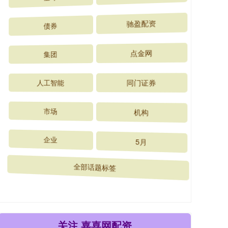
债券
驰盈配资
集团
点金网
人工智能
同门证券
市场
机构
企业
5月
全部话题标签
关注 嘉喜网配资