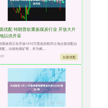
面优配 特朗普欲重振煤炭行业 开放大片
地以供开采
朗普政府正在开放1310万英亩的联邦土地台面优配台
优配，出租给煤矿商，并为燃....
-05
台面优配