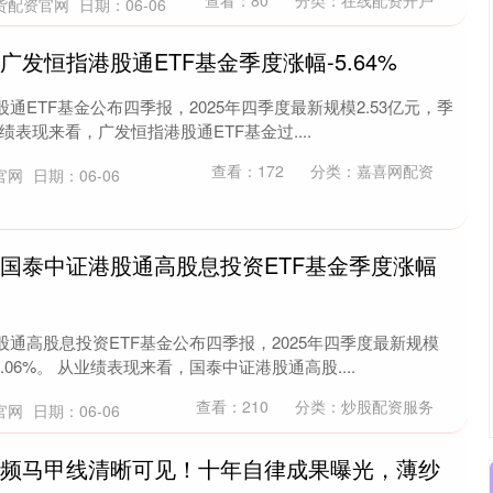
查看：
80
分类：
在线配资开户
货配资官网
日期：06-06
广发恒指港股通ETF基金季度涨幅-5.64%
通ETF基金公布四季报，2025年四季度最新规模2.53亿元，季
业绩表现来看，广发恒指港股通ETF基金过....
查看：
172
分类：
嘉喜网配资
官网
日期：06-06
：国泰中证港股通高股息投资ETF基金季度涨幅
通高股息投资ETF基金公布四季报，2025年四季度最新规模
.06%。 从业绩表现来看，国泰中证港股通高股....
查看：
210
分类：
炒股配资服务
官网
日期：06-06
视频马甲线清晰可见！十年自律成果曝光，薄纱