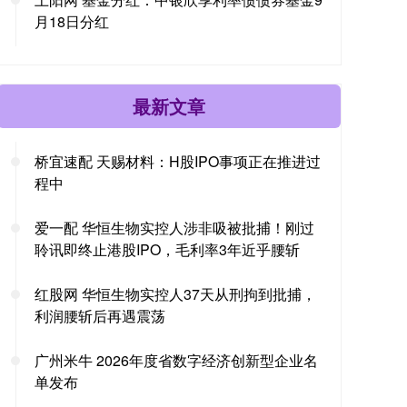
月18日分红
最新文章
桥宜速配 天赐材料：H股IPO事项正在推进过
程中
爱一配 华恒生物实控人涉非吸被批捕！刚过
聆讯即终止港股IPO，毛利率3年近乎腰斩
红股网 华恒生物实控人37天从刑拘到批捕，
利润腰斩后再遇震荡
广州米牛 2026年度省数字经济创新型企业名
单发布