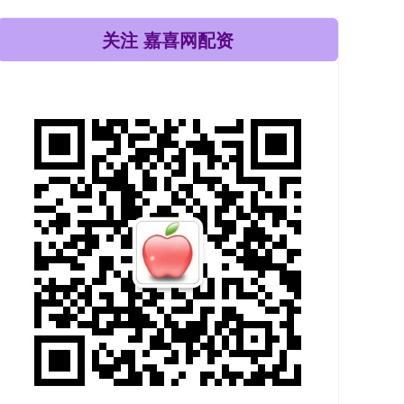
关注 嘉喜网配资