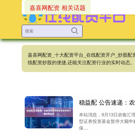
嘉喜网配资 相关话题
嘉喜网配资_十大配资平台_在线配资开户_炒股配
线配资炒股的便捷,还能关注配资行业的实时动态。
稳益配 公告速递：
本站消息，9月13日农银
型证券投资基金暂停大额申
保....