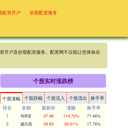
线配资开户
炒股配资服务
配资开户及炒股配资服务。配资网不仅能让您体验在
个股实时涨跌榜
个股跌幅
个股流入
个股流出
换手率
个股涨幅
排名
名称
最新价
涨幅
换手率
1
N津富
37.49
114.72%
77.46%
2
威尔高
39.83
20.01%
17.76%