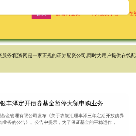
首页
嘉喜网配资
十大配资平台
在
资服务:配资网是一家正规的证券配资公司,同时为用户提供在线
农银丰泽定开债券基金暂停大额申购业务
汇理基金管理有限公司发布《关于农银汇理丰泽三年定期开放债券
购业务的公告》。公告中提示，为了保证基金的平稳运作，