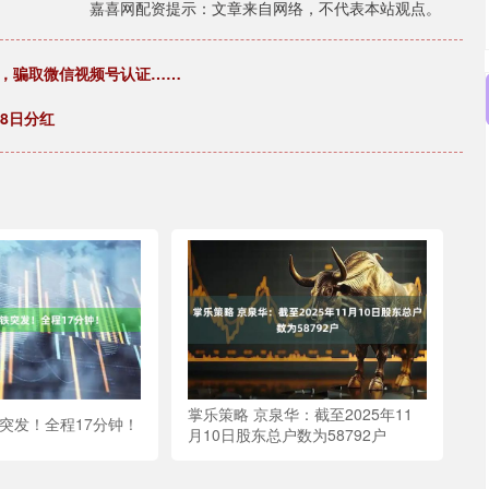
嘉喜网配资提示：文章来自网络，不代表本站观点。
息，骗取微信视频号认证……
8日分红
掌乐策略 京泉华：截至2025年11
突发！全程17分钟！
月10日股东总户数为58792户