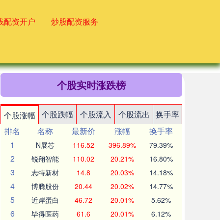
线配资开户
炒股配资服务
个股实时涨跌榜
个股跌幅
个股流入
个股流出
换手率
个股涨幅
排名
名称
最新价
涨幅
换手率
1
N展芯
116.52
396.89%
79.39%
2
锐翔智能
110.02
20.21%
16.80%
3
志特新材
14.8
20.03%
14.18%
4
博腾股份
20.44
20.02%
14.77%
5
近岸蛋白
46.72
20.01%
5.62%
6
毕得医药
61.6
20.01%
6.12%