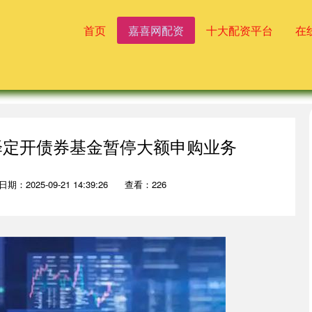
首页
嘉喜网配资
十大配资平台
在
泽定开债券基金暂停大额申购业务
日期：2025-09-21 14:39:26
查看：226