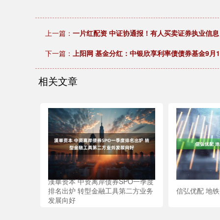
上一篇：
一片红配资 中证协通报！有人买卖证券执业信
下一篇：
上阳网 基金分红：中银欣享利率债债券基金9月1
相关文章
漢崋资本 中资离岸债券SPO一季度
排名出炉 转型金融工具第二方业务
信弘优配 地铁
发展向好