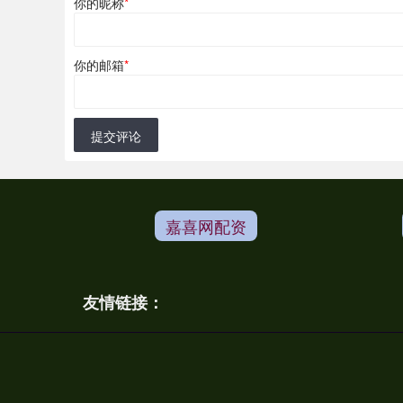
你的昵称
*
你的邮箱
*
提交评论
嘉喜网配资
友情链接：