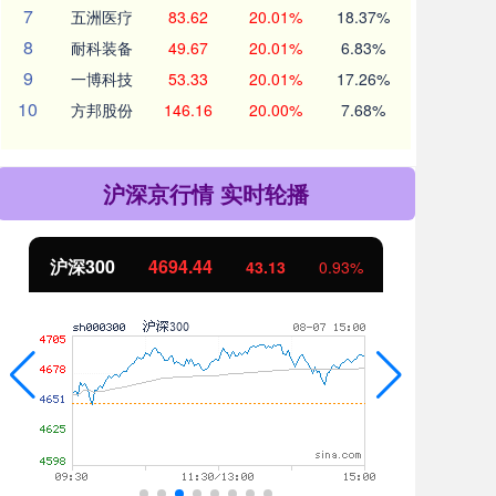
7
五洲医疗
83.62
20.01%
18.37%
8
耐科装备
49.67
20.01%
6.83%
9
一博科技
53.33
20.01%
17.26%
10
方邦股份
146.16
20.00%
7.68%
沪深京行情 实时轮播
4694.44
北证50
1134.24
43.13
0.93%