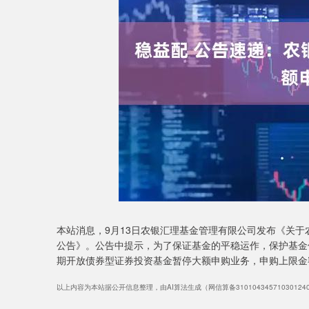
上证指数
3940.04
深
39.68
1.02%
本站消息，9月13日农银汇理基金管理有限公司发布《关
公告》。公告中提示，为了保证基金的平稳运作，保护基金份
期开放债券型证券投资基金暂停大额申购业务，申购上限金额为
以上内容为本站据公开信息整理，由AI算法生成（网信算备3101043457103012