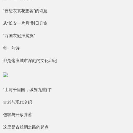
“云想衣裳花想容”的诗意
从“长安一片月”到日升鑫
“万国衣冠拜冕旒”
每一句诗
都是这座城市深刻的文化印记
“山河千里国，城阙九重门”
古老与现代交织
包容与开放并蓄
这里是古丝绸之路的起点