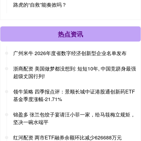
路虎的“自救”能奏效吗？
热点资讯
广州米牛 2026年度省数字经济创新型企业名单发布
浙商配资 美国做梦都没想到: 短短10年, 中国竞跻身最强
超级丈国行列!
领牛策略 四季报点评：景顺长城中证港股通创新药ETF
基金季度涨幅-21.71%
锦盈多 张兰包饺子宴请汪小菲一家，给马筱梅立规矩，
坚决一碗水端平
红河配资 两市ETF融券余额环比减少626688万元