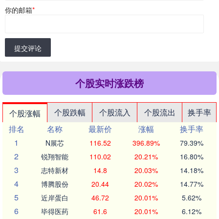
你的邮箱
*
提交评论
个股实时涨跌榜
个股跌幅
个股流入
个股流出
换手率
个股涨幅
排名
名称
最新价
涨幅
换手率
1
N展芯
116.52
396.89%
79.39%
2
锐翔智能
110.02
20.21%
16.80%
3
志特新材
14.8
20.03%
14.18%
4
博腾股份
20.44
20.02%
14.77%
5
近岸蛋白
46.72
20.01%
5.62%
6
毕得医药
61.6
20.01%
6.12%