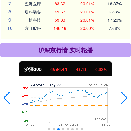
7
五洲医疗
83.62
20.01%
18.37%
8
耐科装备
49.67
20.01%
6.83%
9
一博科技
53.33
20.01%
17.26%
10
方邦股份
146.16
20.00%
7.68%
沪深京行情 实时轮播
北证50
1134.24
11.37
1.01%