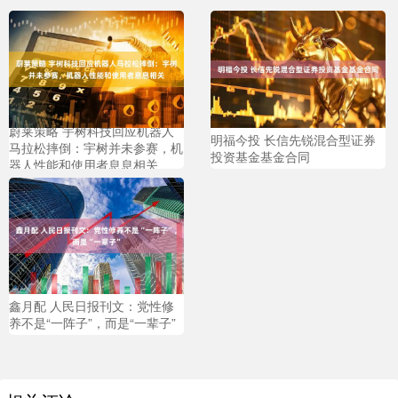
蔚莱策略 宇树科技回应机器人
明福今投 长信先锐混合型证券
马拉松摔倒：宇树并未参赛，机
投资基金基金合同
器人性能和使用者息息相关
鑫月配 人民日报刊文：党性修
养不是“一阵子”，而是“一辈子”