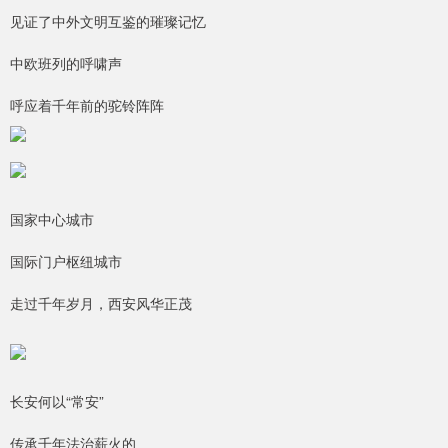
见证了中外文明互鉴的璀璨记忆
中欧班列的呼啸声
呼应着千年前的驼铃阵阵
国家中心城市
国际门户枢纽城市
走过千年岁月，西安风华正茂
长安何以“常安”
传承千年法治薪火的