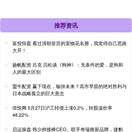
推荐资讯
富投恒盈 看过清朝皇宫的宠物花名册，我觉得自己思路
大开！
扬帆配资 吕克·贝松谈《狗神》：无条件的爱，是狗和
人的最大区别
盟牛配资 赢下现在，输掉未来？高市早苗的绝对胜利与
日本战略孤立的巨大悬念
倍悦网 5月27日沪工转债上涨0.2%，转股溢价率
48.22%
启运操盘 韩少帅接棒CEO、联手奇瑞推新品牌，捷豹