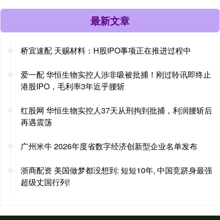
最新文章
桥宜速配 天赐材料：H股IPO事项正在推进过程中
爱一配 华恒生物实控人涉非吸被批捕！刚过聆讯即终止
港股IPO，毛利率3年近乎腰斩
红股网 华恒生物实控人37天从刑拘到批捕，利润腰斩后
再遇震荡
广州米牛 2026年度省数字经济创新型企业名单发布
浙商配资 美国做梦都没想到: 短短10年, 中国竞跻身最强
超级丈国行列!