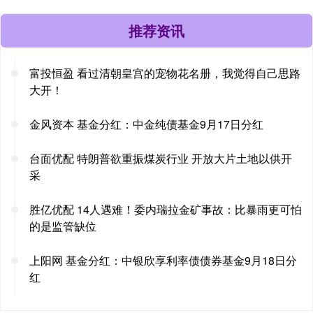
推荐资讯
富投恒盈 看过清朝皇宫的宠物花名册，我觉得自己思路
大开！
金风资本 基金分红：中金纯债基金9月17日分红
台面优配 特朗普欲重振煤炭行业 开放大片土地以供开
采
胜亿优配 14人遇难！委内瑞拉金矿事故：比暴雨更可怕
的是监管缺位
上阳网 基金分红：中银欣享利率债债券基金9月18日分
红