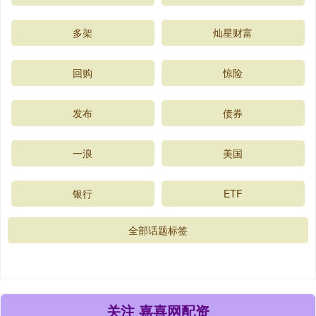
多架
灿星财富
回购
惊险
发布
债券
一浪
美国
银行
ETF
全部话题标签
关注 嘉喜网配资