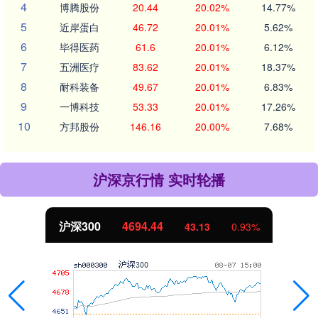
4
博腾股份
20.44
20.02%
14.77%
5
近岸蛋白
46.72
20.01%
5.62%
6
毕得医药
61.6
20.01%
6.12%
7
五洲医疗
83.62
20.01%
18.37%
8
耐科装备
49.67
20.01%
6.83%
9
一博科技
53.33
20.01%
17.26%
10
方邦股份
146.16
20.00%
7.68%
沪深京行情 实时轮播
沪深300
4694.44
43.13
0.93%