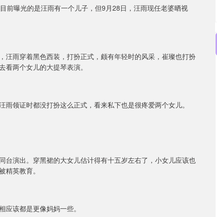
目前曝光的是汪雨有一个儿子，但9月28日，汪雨现任老婆晒视
，汪雨穿着黑色西装，打扮正式，颇有年轻时的风采，崔璨也打扮
去看两个女儿的大提琴表演。
汪雨领证时都没打扮这么正式，看来私下也是很疼爱两个女儿。
同台演出。穿黑裙的大女儿估计得有十五岁左右了，小女儿应该也
被精英教育。
相应该都是更像妈妈一些。