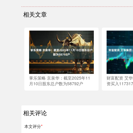
相关文章
掌乐策略 京泉华：截至2025年11
财富配资 艾华
月10日股东总户数为58792户
资买入11731
相关评论
本文评分
*