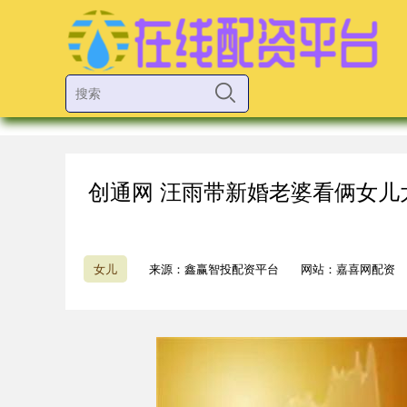
创通网 汪雨带新婚老婆看俩女
女儿
来源：鑫赢智投配资平台
网站：嘉喜网配资