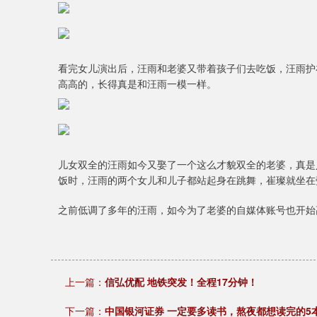
看完女儿演出后，汪雨和老婆又带着孩子们去吃饭，汪雨护
高高的，长得真是和汪雨一模一样。
儿女双全的汪雨如今又娶了一个这么才貌双全的老婆，真是
饭时，汪雨的两个女儿和儿子都站起身在跳舞，崔璨就坐在
之前低调了多年的汪雨，如今为了老婆的自媒体账号也开始
上一篇：
信弘优配 地铁突发！全程17分钟！
下一篇：
中国银河证券 一定要多读书，熬夜都想读完的5