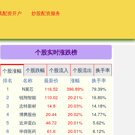
线配资开户
炒股配资服务
个股实时涨跌榜
个股跌幅
个股流入
个股流出
换手率
个股涨幅
排名
名称
最新价
涨幅
换手率
1
N展芯
116.52
396.89%
79.39%
2
锐翔智能
110.02
20.21%
16.80%
3
志特新材
14.8
20.03%
14.18%
4
博腾股份
20.44
20.02%
14.77%
5
近岸蛋白
46.72
20.01%
5.62%
6
毕得医药
61.6
20.01%
6.12%