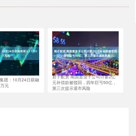
君子配资 南国置业子公司讨要2亿
集团：10月24日获融
元补偿款被驳回，四年巨亏50亿，
7万元
第三次提示退市风险