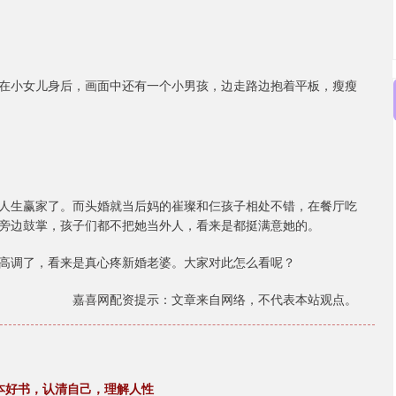
在小女儿身后，画面中还有一个小男孩，边走路边抱着平板，瘦瘦
人生赢家了。而头婚就当后妈的崔璨和仨孩子相处不错，在餐厅吃
旁边鼓掌，孩子们都不把她当外人，看来是都挺满意她的。
高调了，看来是真心疼新婚老婆。大家对此怎么看呢？
嘉喜网配资提示：文章来自网络，不代表本站观点。
本好书，认清自己，理解人性