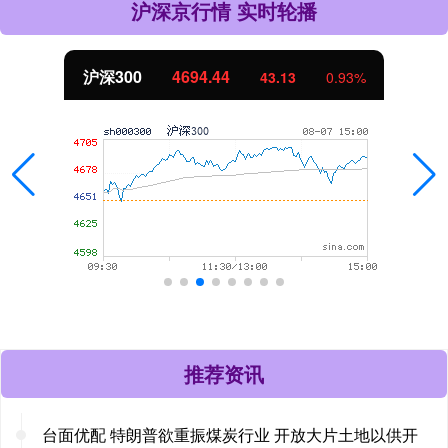
沪深京行情 实时轮播
沪深300
4694.44
43.13
0.93%
推荐资讯
台面优配 特朗普欲重振煤炭行业 开放大片土地以供开