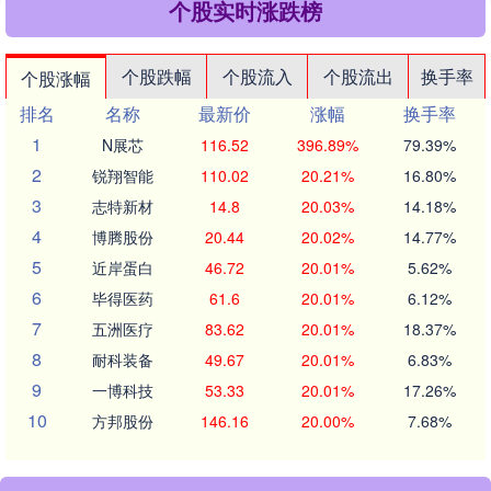
个股实时涨跌榜
个股跌幅
个股流入
个股流出
换手率
个股涨幅
排名
名称
最新价
涨幅
换手率
1
N展芯
116.52
396.89%
79.39%
2
锐翔智能
110.02
20.21%
16.80%
3
志特新材
14.8
20.03%
14.18%
4
博腾股份
20.44
20.02%
14.77%
5
近岸蛋白
46.72
20.01%
5.62%
6
毕得医药
61.6
20.01%
6.12%
7
五洲医疗
83.62
20.01%
18.37%
8
耐科装备
49.67
20.01%
6.83%
9
一博科技
53.33
20.01%
17.26%
10
方邦股份
146.16
20.00%
7.68%