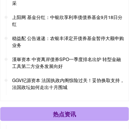
采
上阳网 基金分红：中银欣享利率债债券基金9月18日分
红
稳益配 公告速递：农银丰泽定开债券基金暂停大额申购
业务
漢崋资本 中资离岸债券SPO一季度排名出炉 转型金融
工具第二方业务发展向好
GGV纪源资本 法国执政内阁惊险过关！妥协换取支持，
法国政坛如何走出十月围城
热点资讯