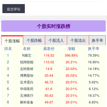
提交评论
个股实时涨跌榜
个股跌幅
个股流入
个股流出
换手率
个股涨幅
排名
名称
最新价
涨幅
换手率
1
N展芯
116.52
396.89%
79.39%
2
锐翔智能
110.02
20.21%
16.80%
3
志特新材
14.8
20.03%
14.18%
4
博腾股份
20.44
20.02%
14.77%
5
近岸蛋白
46.72
20.01%
5.62%
6
毕得医药
61.6
20.01%
6.12%
7
五洲医疗
83.62
20.01%
18.37%
8
耐科装备
49.67
20.01%
6.83%