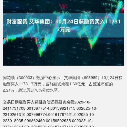
同花顺（300033）数据中心显示，艾华集团（603989）10月24日获
融资买入1173.17万元，当前融资余额1.60亿元，占流通市值的
2.21%，超过历史70%分位水平。
交易日期融资买入额融资偿还额融资余额2025-10-
2411731708.0013677514.00159821715.002025-10-
2310261310.007996774.00161767521.002025-10-
228918035.006862469.00159502985.002025-10-
217413644.0013910806.00157447419.002025-10-