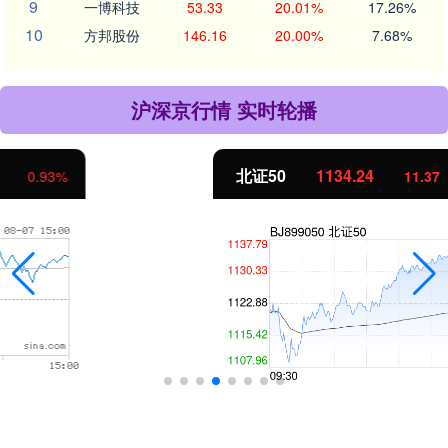
9
一博科技
53.33
20.01%
17.26%
10
方邦股份
146.16
20.00%
7.68%
沪深京行情 实时轮播
北证50
1134.24
11.37
1.01%