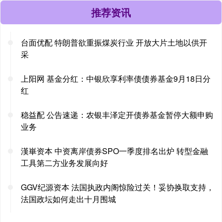
推荐资讯
台面优配 特朗普欲重振煤炭行业 开放大片土地以供开
采
上阳网 基金分红：中银欣享利率债债券基金9月18日分
红
稳益配 公告速递：农银丰泽定开债券基金暂停大额申购
业务
漢崋资本 中资离岸债券SPO一季度排名出炉 转型金融
工具第二方业务发展向好
GGV纪源资本 法国执政内阁惊险过关！妥协换取支持，
法国政坛如何走出十月围城