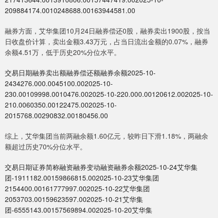
209884174.0010248688.00163944581.00
融券方面，艾华集团10月24日融券偿还0股，融券卖出1900股，按当
日收盘价计算，卖出金额3.43万元，占当日流出金额的0.07%，融券
余额4.51万，低于历史20%分位水平。
交易日期融券卖出额融券偿还额融券余额2025-10-
2434276.000.0045100.002025-10-
230.00109998.0010476.002025-10-220.000.00120612.002025-10-
210.0060350.00122475.002025-10-
2015768.00290832.00180456.00
综上，艾华集团当前两融余额1.60亿元，较昨日下滑1.18%，两融余
额超过历史70%分位水平。
交易日期证券简称融资融券变动融资融券余额2025-10-24艾华集
团-1911182.00159866815.002025-10-23艾华集团
2154400.00161777997.002025-10-22艾华集团
2053703.00159623597.002025-10-21艾华集
团-6555143.00157569894.002025-10-20艾华集