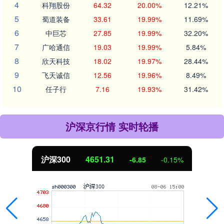
4
科翔股份
64.32
20.00%
12.21%
5
蜀道装备
33.61
19.99%
11.69%
6
中巨芯
27.85
19.99%
32.20%
7
广哈通信
19.03
19.99%
5.84%
8
欣天科技
18.02
19.97%
28.44%
9
飞天诚信
12.56
19.96%
8.49%
10
任子行
7.16
19.93%
31.42%
沪深京行情 实时轮播
沪深300
4651.31
-6.85
-0.15%