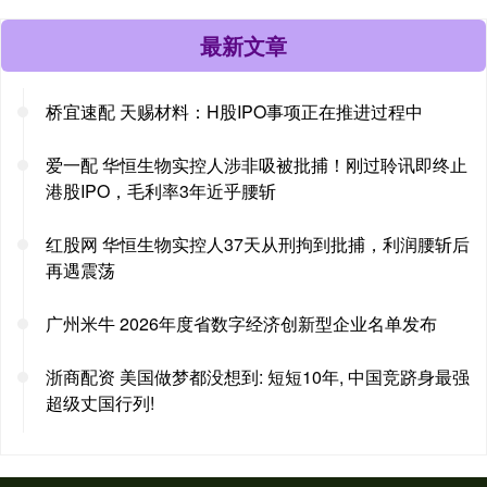
最新文章
桥宜速配 天赐材料：H股IPO事项正在推进过程中
爱一配 华恒生物实控人涉非吸被批捕！刚过聆讯即终止
港股IPO，毛利率3年近乎腰斩
红股网 华恒生物实控人37天从刑拘到批捕，利润腰斩后
再遇震荡
广州米牛 2026年度省数字经济创新型企业名单发布
浙商配资 美国做梦都没想到: 短短10年, 中国竞跻身最强
超级丈国行列!