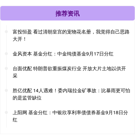
推荐资讯
富投恒盈 看过清朝皇宫的宠物花名册，我觉得自己思路
大开！
金风资本 基金分红：中金纯债基金9月17日分红
台面优配 特朗普欲重振煤炭行业 开放大片土地以供开
采
胜亿优配 14人遇难！委内瑞拉金矿事故：比暴雨更可怕
的是监管缺位
上阳网 基金分红：中银欣享利率债债券基金9月18日分
红