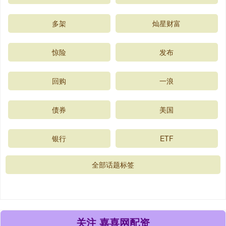
多架
灿星财富
惊险
发布
回购
一浪
债券
美国
银行
ETF
全部话题标签
关注 嘉喜网配资