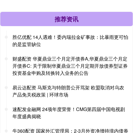
推荐资讯
胜亿优配 14人遇难！委内瑞拉金矿事故：比暴雨更可怕
的是监管缺位
财盛配资 华夏鼎业三个月定开债券A,华夏鼎业三个月定
开债券C: 关于限制华夏鼎业三个月定期开放债券型证券
投资基金申购及转换转入业务的公告
易云达配资 马斯克与特朗普公开骂架 欧盟取消对乌农
产品免关税政策 | 环球市场
速配发金融网 24项年度荣誉！CMG第四届中国电视剧
年度盛典揭晓
牛360配资 国家外汇管理局：2-3月外资净增持境内债券