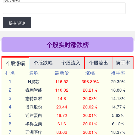
提交评论
个股实时涨跌榜
个股跌幅
个股流入
个股流出
换手率
个股涨幅
排名
名称
最新价
涨幅
换手率
1
N展芯
116.52
396.89%
79.39%
2
锐翔智能
110.02
20.21%
16.80%
3
志特新材
14.8
20.03%
14.18%
4
博腾股份
20.44
20.02%
14.77%
5
近岸蛋白
46.72
20.01%
5.62%
6
毕得医药
61.6
20.01%
6.12%
7
五洲医疗
83.62
20.01%
18.37%