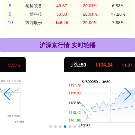
8
耐科装备
49.67
20.01%
6.83%
9
一博科技
53.33
20.01%
17.26%
10
方邦股份
146.16
20.00%
7.68%
沪深京行情 实时轮播
北证50
1134.24
11.37
1.01%