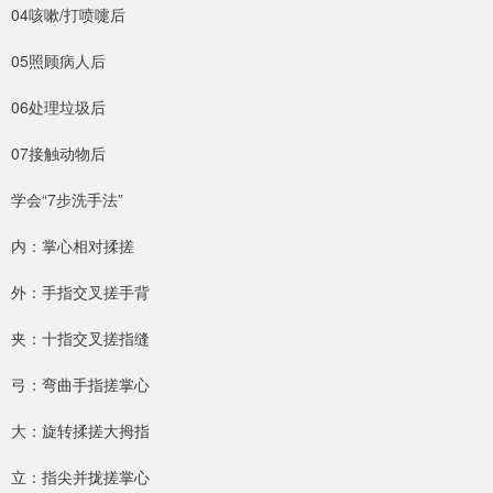
04咳嗽/打喷嚏后
05照顾病人后
06处理垃圾后
07接触动物后
学会“7步洗手法”
内：掌心相对揉搓
外：手指交叉搓手背
夹：十指交叉搓指缝
弓：弯曲手指搓掌心
大：旋转揉搓大拇指
立：指尖并拢搓掌心