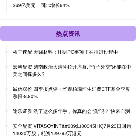
269亿美元，同比增长84%
热点资讯
桥宜速配 天赐材料：H股IPO事项正在推进过程中
宏粤配资 越南政治大清算拉开序幕, “竹子外交”还能在中
美之间撑多久?
诚信双盈 四季报点评：华泰柏瑞恒生消费ETF基金季度
涨幅-8.80%
途乐证券 洗了这么多年手，你真的会“洗”吗？ 快来自测
安全配资 VITASOYINT&#039;L(00345HK)7月23日回购
14020万股，耗资129792万港元