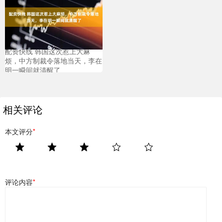
配资快线 韩国这次惹上大麻
烦，中方制裁令落地当天，李在
明一瞬间就清醒了
相关评论
本文评分
*
评论内容
*