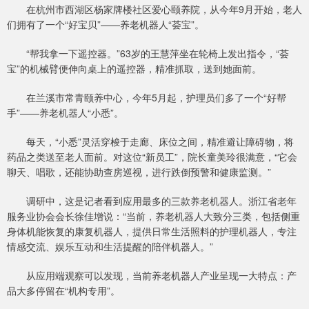
在杭州市西湖区杨家牌楼社区爱心颐养院，从今年9月开始，老人
们拥有了一个“好宝贝”——养老机器人“荟宝”。
“帮我拿一下遥控器。”63岁的王慧萍坐在轮椅上发出指令，“荟
宝”的机械臂便伸向桌上的遥控器，精准抓取，送到她面前。
在兰溪市常青颐养中心，今年5月起，护理员们多了一个“好帮
手”——养老机器人“小悉”。
每天，“小悉”灵活穿梭于走廊、床位之间，精准避让障碍物，将
药品之类送至老人面前。对这位“新员工”，院长童美玲很满意，“它会
聊天、唱歌，还能协助查房巡视，进行跌倒预警和健康监测。”
调研中，这是记者看到应用最多的三款养老机器人。浙江省老年
服务业协会会长徐佳增说：“当前，养老机器人大致分三类，包括侧重
身体机能恢复的康复机器人，提供日常生活照料的护理机器人，专注
情感交流、娱乐互动和生活提醒的陪伴机器人。”
从应用端观察可以发现，当前养老机器人产业呈现一大特点：产
品大多停留在“机构专用”。