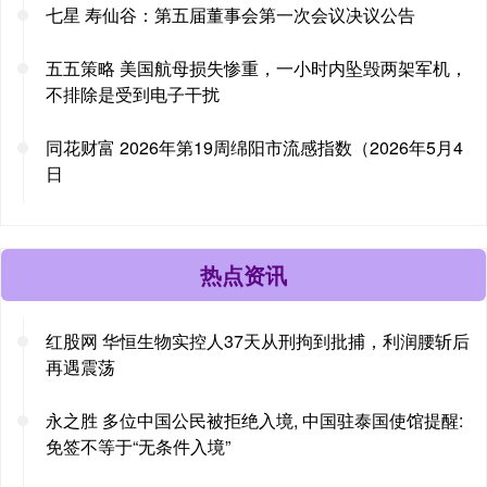
七星 寿仙谷：第五届董事会第一次会议决议公告
五五策略 美国航母损失惨重，一小时内坠毁两架军机，
不排除是受到电子干扰
同花财富 2026年第19周绵阳市流感指数（2026年5月4
日
热点资讯
红股网 华恒生物实控人37天从刑拘到批捕，利润腰斩后
再遇震荡
永之胜 多位中国公民被拒绝入境, 中国驻泰国使馆提醒:
免签不等于“无条件入境”