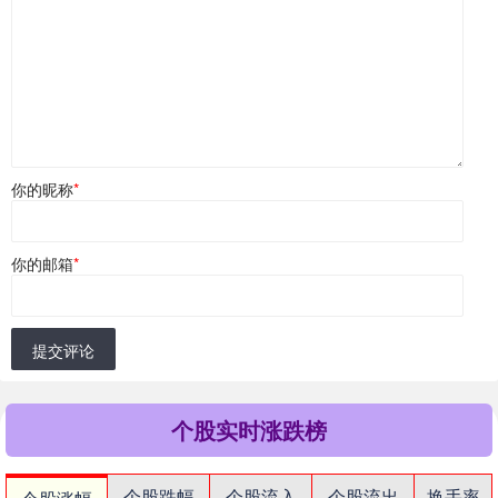
你的昵称
*
你的邮箱
*
提交评论
个股实时涨跌榜
个股跌幅
个股流入
个股流出
换手率