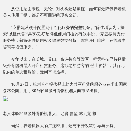
从使用层面来说，无论针对机构还是家庭，如何有效降低养老机
器人使用门槛，都是不可回避的现实命题。
“应搭建从硬件配置到个性化服务的完整链条。”徐佳增认为，探
索“以租代售”“共享模式”是降低使用门槛的有效手段，“家庭按月支付
服务费，获得硬件使用权及健康数据分析、紧急呼叫响应、在线医生
咨询等增值服务。”
今年以来，在长城、黄山、布达拉宫等景区，程天科技已将轻量
级外骨骼机器人开启租赁服务。这款老年游客的“登山神器”，以百元
以内的单次租赁价，受到市场热捧。
10月27日，杭州首个提供登山助力共享租赁的服务点在半山国家
森林公园启用，30台轻量级外骨骼机器人向市民出租。
老人体验轻量级外骨骼机器人。记者 曹坚 林云龙 摄
当然，养老机器人的广泛应用，还离不开政策引导与扶持。