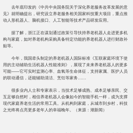
去年底印发的《中共中央国务院关于深化养老服务改革发展的意
见》就明确提出，研究设立养老服务相关国家科技重大项目，重点推
动人形机器人、脑机接口、人工智能等技术产品研发应用。
据了解，浙江正在谋划通过政策引导扶持养老机器人走进更多机
构与家庭，如对养老机构采购具备特定功能的养老机器人进行财政补
贴等。
今年，我国牵头制定的养老机器人国际标准《互联家庭环境下使
用的主动辅助生活机器人性能准则》，展现了未来养老机器人的更多
可能——它可实时监测心率、血氧等生命体征，支持家属、医护人员
的联动通信，还能辅助清洁、烹饪等家务……
很多业内人士和专家表示，当技术足够成熟、成本足够亲民、交
互足够自然时，相信养老机器人会像如今的智能手机一样，成为支撑
现代家庭养老生活的常用工具。从机构到家庭，从城市到乡村，科技
之光终将点亮更多老年人的幸福晚年。（来源：潮新闻）