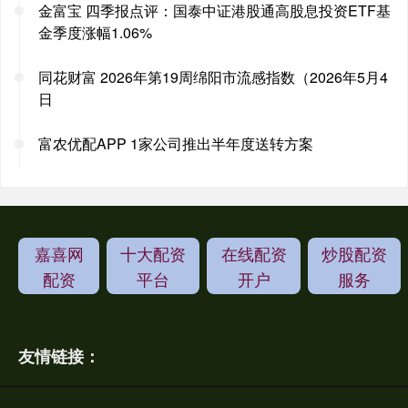
金富宝 四季报点评：国泰中证港股通高股息投资ETF基
金季度涨幅1.06%
同花财富 2026年第19周绵阳市流感指数（2026年5月4
日
富农优配APP 1家公司推出半年度送转方案
嘉喜网
十大配资
在线配资
炒股配资
配资
平台
开户
服务
友情链接：