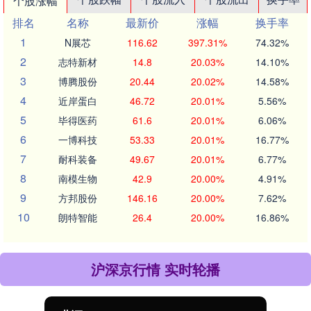
个股涨幅
排名
名称
最新价
涨幅
换手率
1
N展芯
116.62
397.31%
74.32%
2
志特新材
14.8
20.03%
14.10%
3
博腾股份
20.44
20.02%
14.58%
4
近岸蛋白
46.72
20.01%
5.56%
5
毕得医药
61.6
20.01%
6.06%
6
一博科技
53.33
20.01%
16.77%
7
耐科装备
49.67
20.01%
6.77%
8
南模生物
42.9
20.00%
4.91%
9
方邦股份
146.16
20.00%
7.62%
10
朗特智能
26.4
20.00%
16.86%
沪深京行情 实时轮播