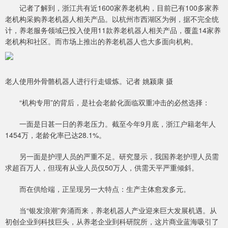
记者了解到，浙江共有近1600家养老机构，目前已有100多家养
老机构采购养老机器人相关产品。以杭州市西湖区为例，据不完全统
计，养老服务领域已投入使用11款养老机器人相关产品，覆盖14家养
老机构和社区。而市场上推出的养老机器人也大多面向机构。
老人使用外骨骼机器人进行行走锻炼。记者 姚颍康 摄
“机构专用”的背后，是社会老龄化面临双重冲击的必然选择：
一面是日甚一日的养老压力。截至今年9月底，浙江户籍老年人
1454万，老龄化率已达28.1%。
另一面是护理人员的严重不足。研究显示，我国养老护理人员需
求超百万人，但现有从业人员仅50万人，供需天平严重倾斜。
而在供给端，正呈现另一大特点：生产主体愈发多元。
当“银发浪潮”奔涌而来，养老机器人产业迎来巨大发展机遇。从
初创企业到科技巨头，从养老企业到科研院所，这片商业蓝海吸引了