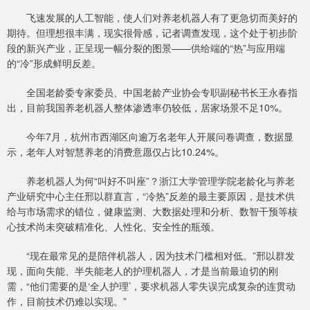
飞速发展的人工智能，使人们对养老机器人有了更急切而美好的
期待。但理想很丰满，现实很骨感，记者调查发现，这个处于初步阶
段的新兴产业，正呈现一幅分裂的图景——供给端的“热”与应用端
的“冷”形成鲜明反差。
全国老龄委专家委员、中国老龄产业协会专职副秘书长王永春指
出，目前我国养老机器人整体渗透率仍较低，居家场景不足10%。
今年7月，杭州市西湖区向逾万名老年人开展问卷调查，数据显
示，老年人对智慧养老的消费意愿仅占比10.24%。
养老机器人为何“叫好不叫座”？浙江大学管理学院老龄化与养老
产业研究中心主任邢以群直言，“冷热”反差的最主要原因，是技术供
给与市场需求的错位，健康监测、大数据处理和分析、数智干预等核
心技术尚未突破精准化、人性化、安全性的瓶颈。
“现在最常见的是陪伴机器人，因为技术门槛相对低。”邢以群发
现，面向失能、半失能老人的护理机器人，才是当前最迫切的刚
需，“他们需要的是‘全人护理’，要求机器人零失误完成复杂的连贯动
作，目前技术仍难以实现。”