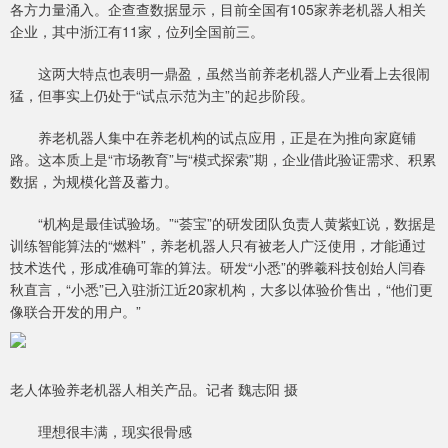
各方力量涌入。企查查数据显示，目前全国有105家养老机器人相关
企业，其中浙江有11家，位列全国前三。
这两大特点也表明一鼎盈，虽然当前养老机器人产业看上去很闹
猛，但事实上仍处于“试点示范为主”的起步阶段。
养老机器人集中在养老机构的试点应用，正是在为推向家庭铺
路。这本质上是“市场教育”与“模式探索”期，企业借此验证需求、积累
数据，为规模化普及蓄力。
“机构是最佳试验场。”“荟宝”的研发团队负责人黄紫虹说，数据是
训练智能算法的“燃料”，养老机器人只有被老人广泛使用，才能通过
技术迭代，形成准确可靠的算法。研发“小悉”的骅羲科技创始人闫春
秋直言，“小悉”已入驻浙江近20家机构，大多以体验价售出，“他们更
像联合开发的用户。”
老人体验养老机器人相关产品。记者 魏志阳 摄
理想很丰满，现实很骨感