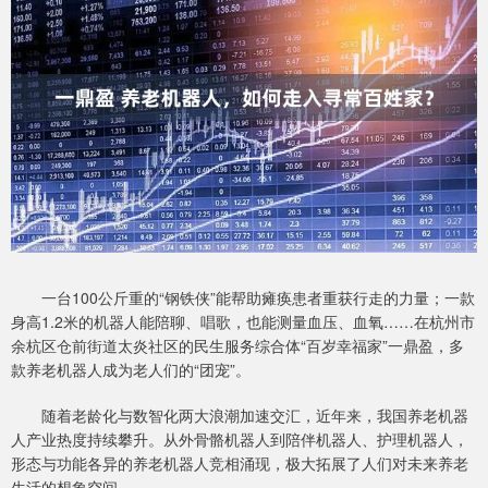
一台100公斤重的“钢铁侠”能帮助瘫痪患者重获行走的力量；一款
身高1.2米的机器人能陪聊、唱歌，也能测量血压、血氧……在杭州市
余杭区仓前街道太炎社区的民生服务综合体“百岁幸福家”一鼎盈，多
款养老机器人成为老人们的“团宠”。
随着老龄化与数智化两大浪潮加速交汇，近年来，我国养老机器
人产业热度持续攀升。从外骨骼机器人到陪伴机器人、护理机器人，
形态与功能各异的养老机器人竞相涌现，极大拓展了人们对未来养老
生活的想象空间。