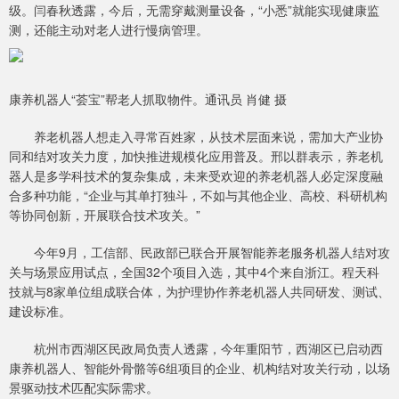
级。闫春秋透露，今后，无需穿戴测量设备，“小悉”就能实现健康监
测，还能主动对老人进行慢病管理。
康养机器人“荟宝”帮老人抓取物件。通讯员 肖健 摄
养老机器人想走入寻常百姓家，从技术层面来说，需加大产业协
同和结对攻关力度，加快推进规模化应用普及。邢以群表示，养老机
器人是多学科技术的复杂集成，未来受欢迎的养老机器人必定深度融
合多种功能，“企业与其单打独斗，不如与其他企业、高校、科研机构
等协同创新，开展联合技术攻关。”
今年9月，工信部、民政部已联合开展智能养老服务机器人结对攻
关与场景应用试点，全国32个项目入选，其中4个来自浙江。程天科
技就与8家单位组成联合体，为护理协作养老机器人共同研发、测试、
建设标准。
杭州市西湖区民政局负责人透露，今年重阳节，西湖区已启动西
康养机器人、智能外骨骼等6组项目的企业、机构结对攻关行动，以场
景驱动技术匹配实际需求。